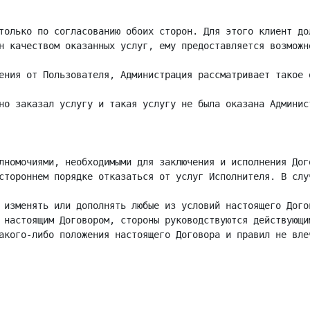
только по согласованию обоих сторон. Для этого клиент до
н качеством оказанных услуг, ему предоставляется возможн
ения от Пользователя, Администрация рассматривает такое 
но заказал услугу и такая услугу не была оказана Админис
лномочиями, необходимыми для заключения и исполнения Дого
стороннем порядке отказаться от услуг Исполнителя. В слу
 изменять или дополнять любые из условий настоящего Дого
 настоящим Договором, стороны руководствуются действующи
акого-либо положения настоящего Договора и правил не вле